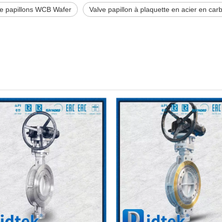
e papillons WCB Wafer
Valve papillon à plaquette en acier en car