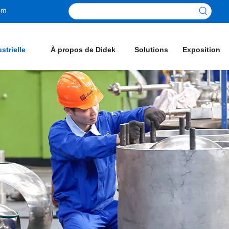
om
strielle
À propos de Didek
Solutions
Exposition