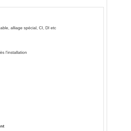
able, alliage spécial, CI, DI etc
 l'installation
ent