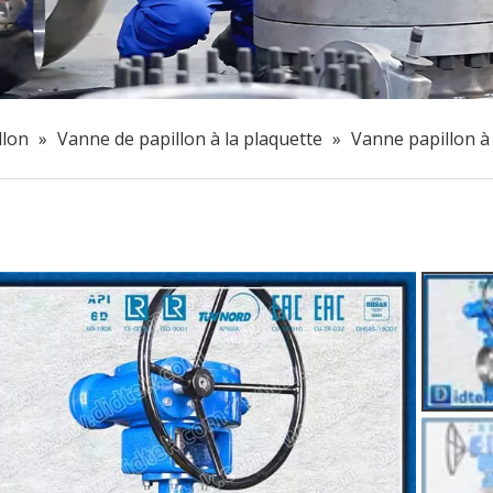
llon
»
Vanne de papillon à la plaquette
»
Vanne papillon 