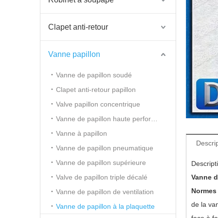
Clapet anti-retour
Vanne papillon
Vanne de papillon soudé
Clapet anti-retour papillon
Valve papillon concentrique
Vanne de papillon haute performance
Vanne à papillon
Descrip
Vanne de papillon pneumatique
Vanne de papillon supérieure
Descript
Valve de papillon triple décalé
Vanne d
Normes
Vanne de papillon de ventilation
de la va
Vanne de papillon à la plaquette