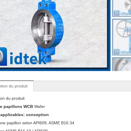
tion du produit
ion du produit
e papillons WCB
Wafer
 applicables: conception
nne papillon
selon API609, ASME B16.34