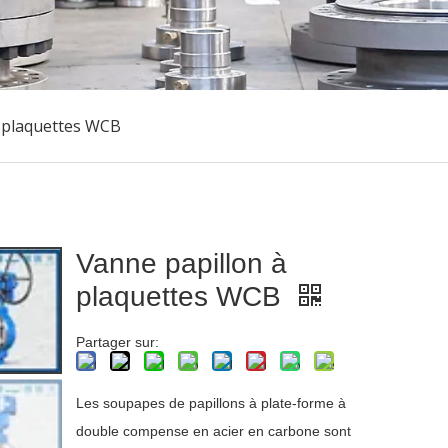
à plaquettes WCB
Vanne papillon à
plaquettes WCB
Partager sur:
Les soupapes de papillons à plate-forme à
double compense en acier en carbone sont