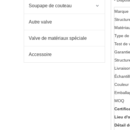
- Disposi
Soupape de couteau
Marque
Structur
Autre valve
Matéria
Type de
Valve de matériaux spéciale
Test de 
Garantie
Accessoire
Structu
Livraiso
Échantil
Couleur
Emballa
MOQ
Certifi
Lieu d'o
Détail d