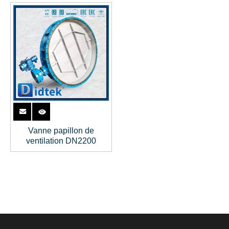
Vanne papillon de
ventilation DN2200