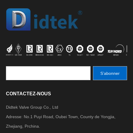
S’abonner
CONTACTEZ-NOUS
Didtek Valve Group Co., Ltd
Adresse: No.1 Puyi Road, Oubei Town, County de Yongjia,
Zhejiang, Prchina.