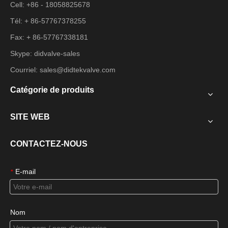
Cell: +86 - 18058825678
Tél: + 86-57767378255
Fax: + 86-57767338181
Skype: didvalve-sales
Courriel:
sales@didtekvalve.com
Catégorie de produits
SITE WEB
CONTACTEZ-NOUS
E-mail
*
Nom