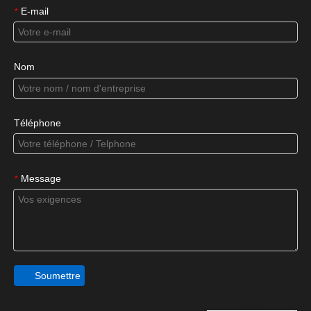
E-mail
*
Nom
Téléphone
Message
*
Soumettre