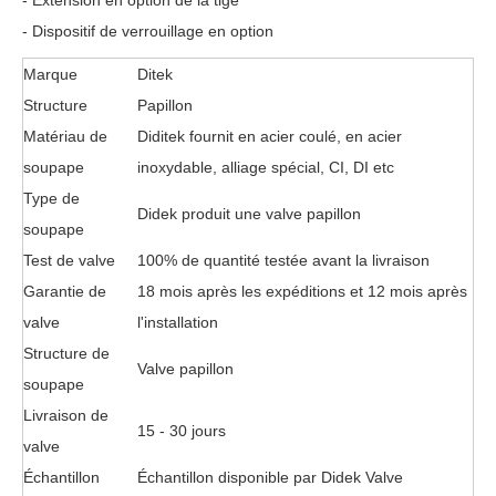
- Extension en option de la tige
- Dispositif de verrouillage en option
Marque
Ditek
Structure
Papillon
Matériau de
Diditek fournit en acier coulé, en acier
soupape
inoxydable, alliage spécial, CI, DI etc
Type de
Didek produit une valve papillon
soupape
Test de valve
100% de quantité testée avant la livraison
Garantie de
18 mois après les expéditions et 12 mois après
valve
l'installation
Structure de
Valve papillon
soupape
Livraison de
15 - 30 jours
valve
Échantillon
Échantillon disponible par Didek Valve