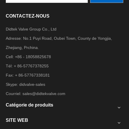
CONTACTEZ-NOUS
Didtek Valve Group Co., Ltd
Adresse: No.1 Puyi Road, Oubei Town, County de Yongjia,
Zhejiang, Prchina.
Cell: +86 - 18058825678
Tél: + 86-57767378255
Fax: + 86-57767338181
Skype: didvalve-sales
Courriel:
sales@didtekvalve.com
Catégorie de produits
SITE WEB