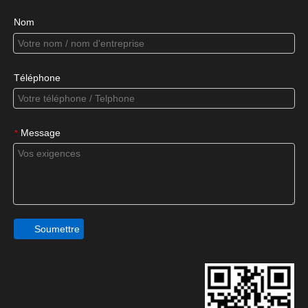
Nom
Téléphone
Message
*
Soumettre