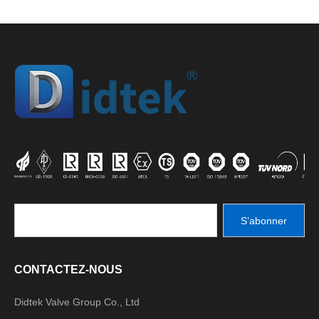
S’abonner
CONTACTEZ-NOUS
Didtek Valve Group Co., Ltd