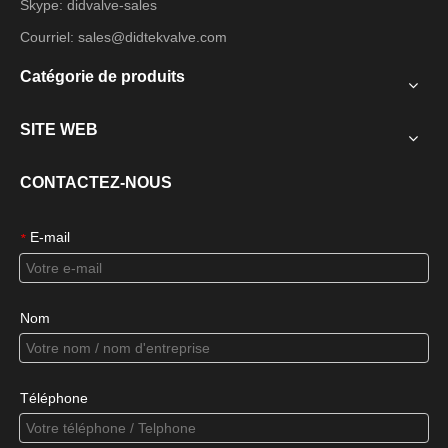
Skype: didvalve-sales
Courriel:
sales@didtekvalve.com
Catégorie de produits
SITE WEB
CONTACTEZ-NOUS
E-mail
*
Nom
Téléphone