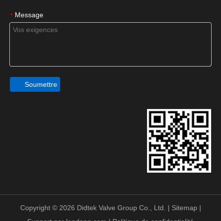
Message
*
Soumettre
Copyright ©
2026
Didtek Valve Group Co., Ltd. |
Sitemap
|