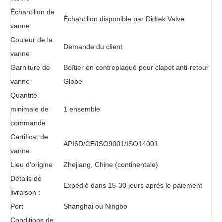
Échantillon de
Échantillon disponible par Didtek Valve
vanne
Couleur de la
Demande du client
vanne
Garniture de
Boîtier en contreplaqué pour clapet anti-retour
vanne
Globe
Quantité
minimale de
1 ensemble
commande
Certificat de
API6D/CE/ISO9001/ISO14001
vanne
Lieu d'origine
Zhejiang, Chine (continentale)
Détails de
Expédié dans 15-30 jours après le paiement
livraison :
Port
Shanghai ou Ningbo
Conditions de