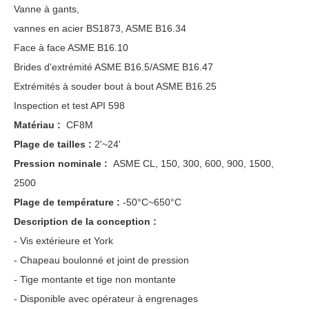
Vanne à gants,
vannes en acier BS1873, ASME B16.34
Face à face ASME B16.10
Brides d'extrémité ASME B16.5/ASME B16.47
Extrémités à souder bout à bout ASME B16.25
Inspection et test API 598
Matériau :
CF8M
Plage de tailles :
2'~24'
Pression nominale :
ASME CL, 150, 300, 600, 900, 1500,
2500
Plage de température :
-50°C~650°C
Description de la conception :
- Vis extérieure et York
- Chapeau boulonné et joint de pression
- Tige montante et tige non montante
- Disponible avec opérateur à engrenages