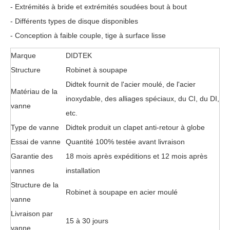
- Extrémités à bride et extrémités soudées bout à bout
- Différents types de disque disponibles
- Conception à faible couple, tige à surface lisse
Marque
DIDTEK
Structure
Robinet à soupape
Didtek fournit de l'acier moulé, de l'acier
Matériau de la
inoxydable, des alliages spéciaux, du CI, du DI,
vanne
etc.
Type de vanne
Didtek produit un clapet anti-retour à globe
Essai de vanne
Quantité 100% testée avant livraison
Garantie des
18 mois après expéditions et 12 mois après
vannes
installation
Structure de la
Robinet à soupape en acier moulé
vanne
Livraison par
15 à 30 jours
vanne