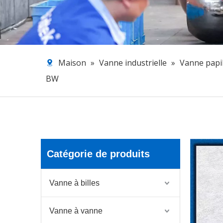
Maison
»
Vanne industrielle
»
Vanne papi
BW
Catégorie de produits
Vanne à billes
Vanne à vanne