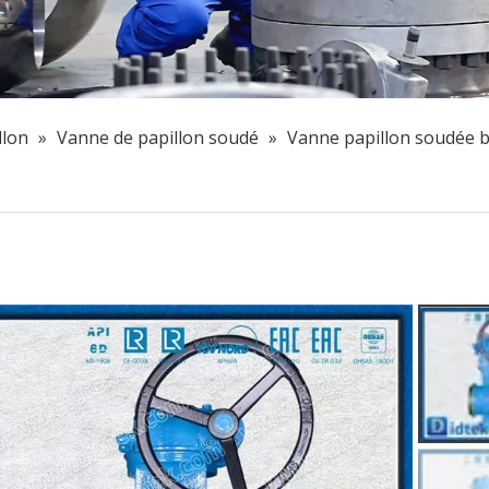
llon
»
Vanne de papillon soudé
»
Vanne papillon soudée b