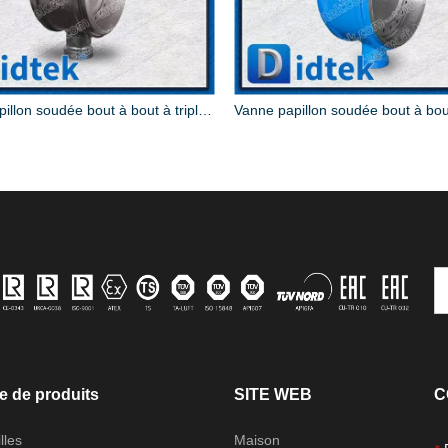
Vanne papillon soudée bout à bout à triple décalage
e de produits
SITE WEB
C
lles
Maison