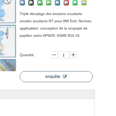
Triple décalage des boutons soudants
soudés soudants RT pour BW End, Normes
applicables: conception de la soupape de
papillon selon API609, ASME B16.34
Quantité:
enquête