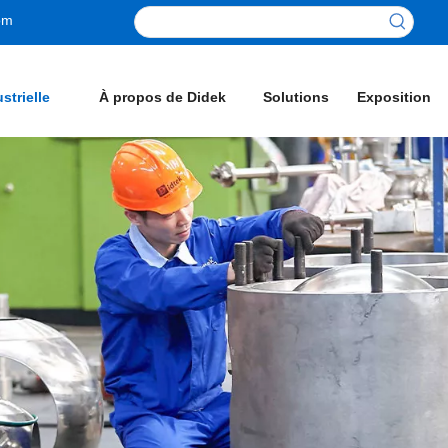
om
strielle
À propos de Didek
Solutions
Exposition