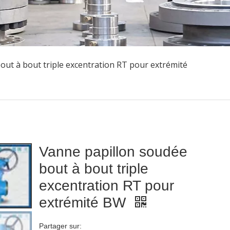
out à bout triple excentration RT pour extrémité
Vanne papillon soudée
bout à bout triple
excentration RT pour
extrémité BW
Partager sur: